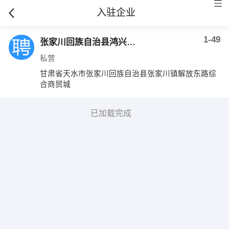
入驻企业
1-49
张家川回族自治县鸿兴晟商贸有限责任公司
私营
甘肃省天水市张家川回族自治县张家川镇解放东路综
合商贸城
已加载完成