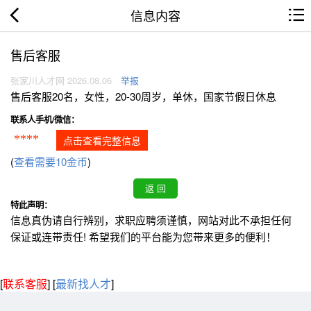
信息内容
售后客服
张家川人才网 2026.08.06
举报
售后客服20名，女性，20-30周岁，单休，国家节假日休息
联系人手机/微信：
****
点击查看完整信息
(
查看需要10金币
)
特此声明：
信息真伪请自行辨别，求职应聘须谨慎，网站对此不承担任何
保证或连带责任! 希望我们的平台能为您带来更多的便利！
[
联系客服
]
[
最新找人才
]